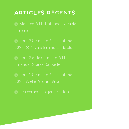
ARTICLES RÉCENTS
Matinée Petite Enfance – Jeu de
lumière
Jour 3 Semaine Petite Enfance
2025 : Si j’avais 5 minutes de plus…
Jour 2 de la semaine Petite
Enfance : Soirée Causette
Jour 1 Semaine Petite Enfance
2025 : Atelier Vroum Vroum
Les écrans et le jeune enfant