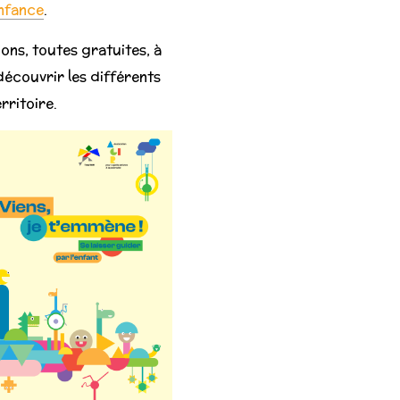
Enfance
.
ns, toutes gratuites, à
découvrir les différents
rritoire.